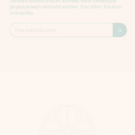
Tahtoni-asiantuntijan kanssa saat asiakirjasi
järjestykseen elämää varten. Etsi lähin Tahtoni-
toimipiste.