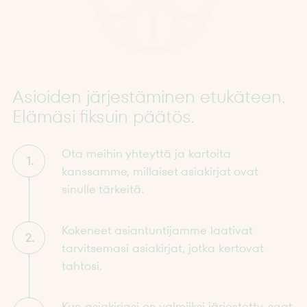
Asioiden järjestäminen etukäteen.
Elämäsi fiksuin päätös.
Ota meihin yhteyttä ja kartoita
1.
kanssamme, millaiset asiakirjat ovat
sinulle tärkeitä.
Kokeneet asiantuntijamme laativat
2.
tarvitsemasi asiakirjat, jotka kertovat
tahtosi.
Kun asiakirjasi on valmiiksi järjestetty, saat