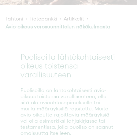
Tahtoni
Tietopankki
Artikkelit
Avio-oikeus verosuunnittelun näkökulmasta
Puolisoilla lähtökohtaisesti
oikeus toistensa
varallisuuteen
Puolisoilla on lähtökohtaisesti avio-
oikeus toistensa varallisuuteen, ellei
sitä ole avioehtosopimuksella tai
muilla määräyksillä rajoitettu. Muita
avio-oikeutta rajoittavia määräyksiä
voi olla esimerkiksi lahjakirjassa tai
testamentissa, jolla puoliso on saanut
omaisuutta itselleen.