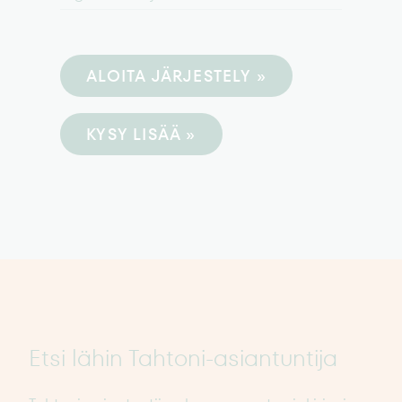
ALOITA JÄRJESTELY »
KYSY LISÄÄ »
Etsi lähin Tahtoni-asiantuntija