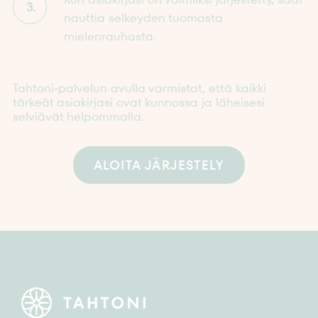
3.
nauttia selkeyden tuomasta
mielenrauhasta.
Tahtoni-palvelun avulla varmistat, että kaikki
tärkeät asiakirjasi ovat kunnossa ja läheisesi
selviävät helpommalla.
ALOITA JÄRJESTELY