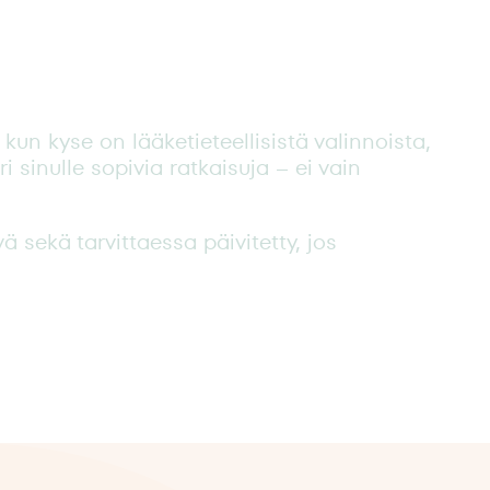
kun kyse on lääketieteellisistä valinnoista,
 sinulle sopivia ratkaisuja – ei vain
 sekä tarvittaessa päivitetty, jos