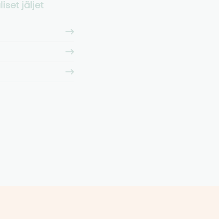
iset jäljet