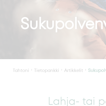
Sukupolven
Tahtoni
Tietopankki
Artikkelit
Sukupol
Lahja- tai 